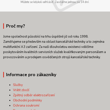
Můžete se kdykoli odhlásit. Zasíláme jednou za 14 dní.
Proč my?
Jsme společnost působící na trhu úspěšně již od roku 1998.
Zaměřujeme se především na oblast kancelářské techniky a to zejména
multifunkční A3 zařízení. Za naší dlouholetou existenci vděčíme
poskytováním kvalitních servisních služeb kvalifikovaným personálem a
provozováním a prodejem osvědčených strojů kancelářské techniky.
Informace pro zákazníky
Služby
Vrátit zboží
Zpětný odběr elektrozařízení
Obchodní podmínky
Ochrana soukromí