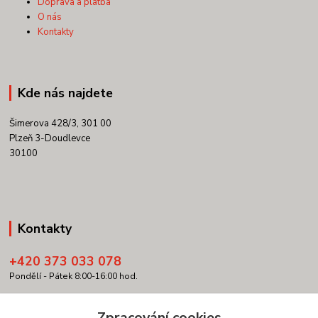
Doprava a platba
O nás
Kontakty
Kde nás najdete
Šimerova 428/3, 301 00
Plzeň 3-Doudlevce
30100
Kontakty
+420 373 033 078
Pondělí - Pátek 8:00-16:00 hod.
info@copypartner.cz
Zpracování cookies