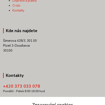
Doprava a platba
O nás
Kontakty
Kde nás najdete
Šimerova 428/3, 301 00
Plzeň 3-Doudlevce
30100
Kontakty
+420 373 033 078
Pondělí - Pátek 8:00-16:00 hod.
info@copypartner.cz
Zpracování cookies