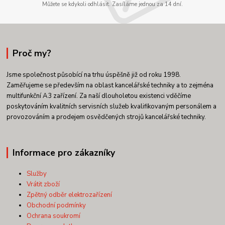
Můžete se kdykoli odhlásit. Zasíláme jednou za 14 dní.
Proč my?
Jsme společnost působící na trhu úspěšně již od roku 1998.
Zaměřujeme se především na oblast kancelářské techniky a to zejména
multifunkční A3 zařízení. Za naší dlouholetou existenci vděčíme
poskytováním kvalitních servisních služeb kvalifikovaným personálem a
provozováním a prodejem osvědčených strojů kancelářské techniky.
Informace pro zákazníky
Služby
Vrátit zboží
Zpětný odběr elektrozařízení
Obchodní podmínky
Ochrana soukromí