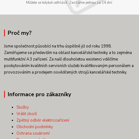
Můžete se kdykoli odhlásit. Zasíláme jednou za 14 dní.
Proč my?
Jsme společnost působící na trhu úspěšně již od roku 1998.
Zaměřujeme se především na oblast kancelářské techniky a to zejména
multifunkční A3 zařízení. Za naší dlouholetou existenci vděčíme
poskytováním kvalitních servisních služeb kvalifikovaným personálem a
provozováním a prodejem osvědčených strojů kancelářské techniky.
Informace pro zákazníky
Služby
Vrátit zboží
Zpětný odběr elektrozařízení
Obchodní podmínky
Ochrana soukromí