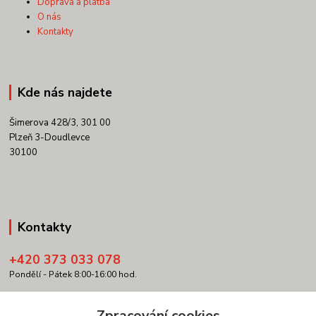
Doprava a platba
O nás
Kontakty
Kde nás najdete
Šimerova 428/3, 301 00
Plzeň 3-Doudlevce
30100
Kontakty
+420 373 033 078
Pondělí - Pátek 8:00-16:00 hod.
info@copypartner.cz
Zpracování cookies