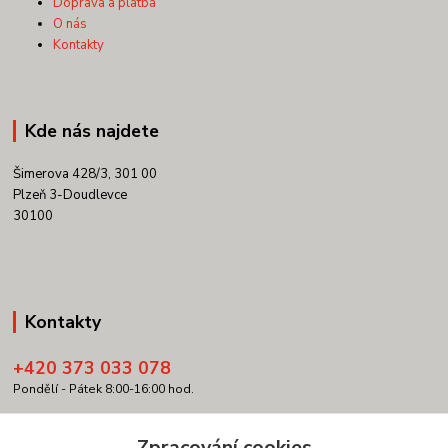
Doprava a platba
O nás
Kontakty
Kde nás najdete
Šimerova 428/3, 301 00
Plzeň 3-Doudlevce
30100
Kontakty
+420 373 033 078
Pondělí - Pátek 8:00-16:00 hod.
info@copypartner.cz
Zpracování cookies