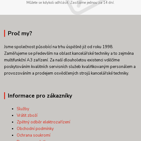
Můžete se kdykoli odhlásit. Zasíláme jednou za 14 dní.
Proč my?
Jsme společnost působící na trhu úspěšně již od roku 1998.
Zaměřujeme se především na oblast kancelářské techniky a to zejména
multifunkční A3 zařízení. Za naší dlouholetou existenci vděčíme
poskytováním kvalitních servisních služeb kvalifikovaným personálem a
provozováním a prodejem osvědčených strojů kancelářské techniky.
Informace pro zákazníky
Služby
Vrátit zboží
Zpětný odběr elektrozařízení
Obchodní podmínky
Ochrana soukromí