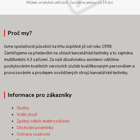
Můžete se kdykoli odhlásit. Zasíláme jednou za 14 dní.
Proč my?
Jsme společnost působící na trhu úspěšně již od roku 1998.
Zaměřujeme se především na oblast kancelářské techniky a to zejména
multifunkční A3 zařízení. Za naší dlouholetou existenci vděčíme
poskytováním kvalitních servisních služeb kvalifikovaným personálem a
provozováním a prodejem osvědčených strojů kancelářské techniky.
Informace pro zákazníky
Služby
Vrátit zboží
Zpětný odběr elektrozařízení
Obchodní podmínky
Ochrana soukromí