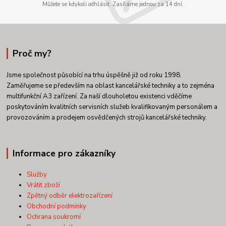
Můžete se kdykoli odhlásit. Zasíláme jednou za 14 dní.
Proč my?
Jsme společnost působící na trhu úspěšně již od roku 1998.
Zaměřujeme se především na oblast kancelářské techniky a to zejména
multifunkční A3 zařízení. Za naší dlouholetou existenci vděčíme
poskytováním kvalitních servisních služeb kvalifikovaným personálem a
provozováním a prodejem osvědčených strojů kancelářské techniky.
Informace pro zákazníky
Služby
Vrátit zboží
Zpětný odběr elektrozařízení
Obchodní podmínky
Ochrana soukromí