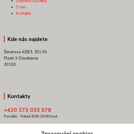
Doprava a platba
O nás
Kontakty
Kde nás najdete
Šimerova 428/3, 301 00
Plzeň 3-Doudlevce
30100
Kontakty
+420 373 033 078
Pondělí - Pátek 8:00-16:00 hod.
info@copypartner.cz
Zpracování cookies