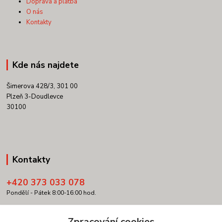
Doprava a platba
O nás
Kontakty
Kde nás najdete
Šimerova 428/3, 301 00
Plzeň 3-Doudlevce
30100
Kontakty
+420 373 033 078
Pondělí - Pátek 8:00-16:00 hod.
info@copypartner.cz
Zpracování cookies