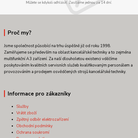
Můžete se kdykoli odhlásit. Zasíláme jednou za 14 dní.
Proč my?
Jsme společnost působící na trhu úspěšně již od roku 1998.
Zaměřujeme se především na oblast kancelářské techniky a to zejména
multifunkční A3 zařízení. Za naší dlouholetou existenci vděčíme
poskytováním kvalitních servisních služeb kvalifikovaným personálem a
provozováním a prodejem osvědčených strojů kancelářské techniky.
Informace pro zákazníky
Služby
Vrátit zboží
Zpětný odběr elektrozařízení
Obchodní podmínky
Ochrana soukromí