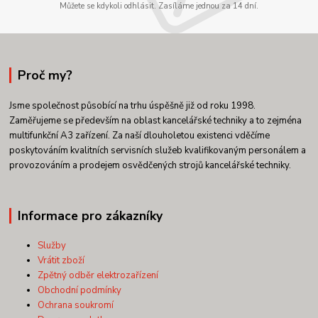
Můžete se kdykoli odhlásit. Zasíláme jednou za 14 dní.
Proč my?
Jsme společnost působící na trhu úspěšně již od roku 1998.
Zaměřujeme se především na oblast kancelářské techniky a to zejména
multifunkční A3 zařízení. Za naší dlouholetou existenci vděčíme
poskytováním kvalitních servisních služeb kvalifikovaným personálem a
provozováním a prodejem osvědčených strojů kancelářské techniky.
Informace pro zákazníky
Služby
Vrátit zboží
Zpětný odběr elektrozařízení
Obchodní podmínky
Ochrana soukromí