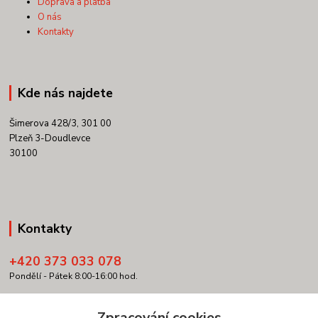
Doprava a platba
O nás
Kontakty
Kde nás najdete
Šimerova 428/3, 301 00
Plzeň 3-Doudlevce
30100
Kontakty
+420 373 033 078
Pondělí - Pátek 8:00-16:00 hod.
info@copypartner.cz
Zpracování cookies