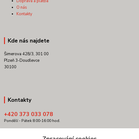
Doprava a platba
O nás
Kontakty
Kde nás najdete
Šimerova 428/3, 301 00
Plzeň 3-Doudlevce
30100
Kontakty
+420 373 033 078
Pondělí - Pátek 8:00-16:00 hod.
info@copypartner.cz
Zpracování cookies