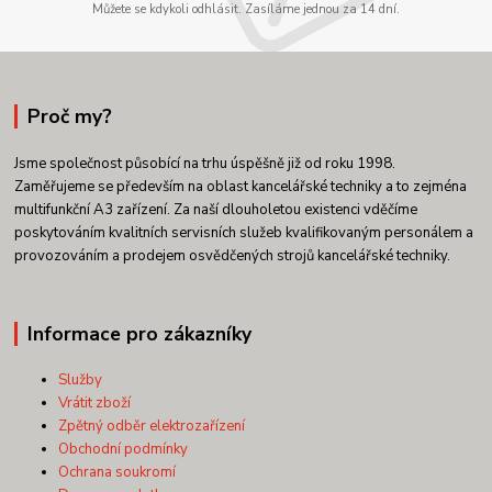
Můžete se kdykoli odhlásit. Zasíláme jednou za 14 dní.
Proč my?
Jsme společnost působící na trhu úspěšně již od roku 1998.
Zaměřujeme se především na oblast kancelářské techniky a to zejména
multifunkční A3 zařízení. Za naší dlouholetou existenci vděčíme
poskytováním kvalitních servisních služeb kvalifikovaným personálem a
provozováním a prodejem osvědčených strojů kancelářské techniky.
Informace pro zákazníky
Služby
Vrátit zboží
Zpětný odběr elektrozařízení
Obchodní podmínky
Ochrana soukromí