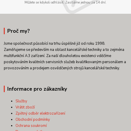
Můžete se kdykoli odhlásit. Zasíláme jednou za 14 dní.
Proč my?
Jsme společnost působící na trhu úspěšně již od roku 1998.
Zaměřujeme se především na oblast kancelářské techniky a to zejména
multifunkční A3 zařízení. Za naší dlouholetou existenci vděčíme
poskytováním kvalitních servisních služeb kvalifikovaným personálem a
provozováním a prodejem osvědčených strojů kancelářské techniky.
Informace pro zákazníky
Služby
Vrátit zboží
Zpětný odběr elektrozařízení
Obchodní podmínky
Ochrana soukromí