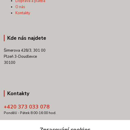
Doprava a platba
O nás
Kontakty
Kde nás najdete
Šimerova 428/3, 301 00
Plzeň 3-Doudlevce
30100
Kontakty
+420 373 033 078
Pondělí - Pátek 8:00-16:00 hod.
info@copypartner.cz
Zpracování cookies