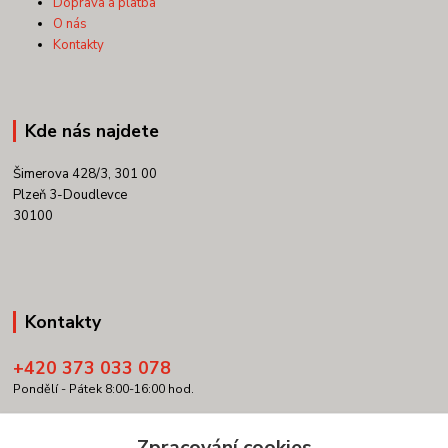
Doprava a platba
O nás
Kontakty
Kde nás najdete
Šimerova 428/3, 301 00
Plzeň 3-Doudlevce
30100
Kontakty
+420 373 033 078
Pondělí - Pátek 8:00-16:00 hod.
info@copypartner.cz
Zpracování cookies