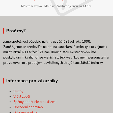
Můžete se kdykoli odhlásit. Zasíláme jednou za 14 dní.
Proč my?
Jsme společnost působící na trhu úspěšně již od roku 1998.
Zaměřujeme se především na oblast kancelářské techniky a to zejména
multifunkční A3 zařízení. Za naší dlouholetou existenci vděčíme
poskytováním kvalitních servisních služeb kvalifikovaným personálem a
provozováním a prodejem osvědčených strojů kancelářské techniky.
Informace pro zákazníky
Služby
Vrátit zboží
Zpětný odběr elektrozařízení
Obchodní podmínky
Ochrana soukromí