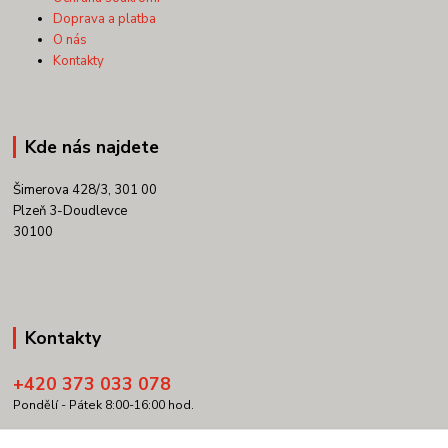
Doprava a platba
O nás
Kontakty
Kde nás najdete
Šimerova 428/3, 301 00
Plzeň 3-Doudlevce
30100
Kontakty
+420 373 033 078
Pondělí - Pátek 8:00-16:00 hod.
info@copypartner.cz