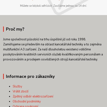
Můžete se kdykoli odhlásit. Zasíláme jednou za 14 dní.
Proč my?
Jsme společnost působící na trhu úspěšně již od roku 1998.
Zaměřujeme se především na oblast kancelářské techniky a to zejména
multifunkční A3 zařízení. Za naší dlouholetou existenci vděčíme
poskytováním kvalitních servisních služeb kvalifikovaným personálem a
provozováním a prodejem osvědčených strojů kancelářské techniky.
Informace pro zákazníky
Služby
Vrátit zboží
Zpětný odběr elektrozařízení
Obchodní podmínky
Ochrana soukromí