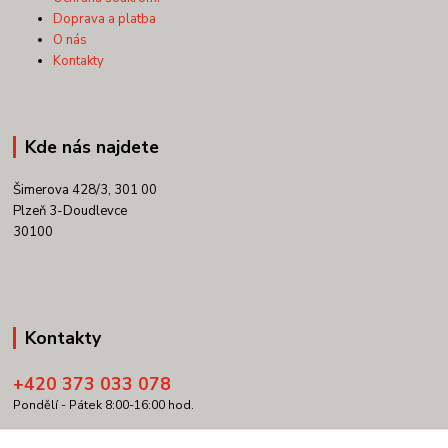
Doprava a platba
O nás
Kontakty
Kde nás najdete
Šimerova 428/3, 301 00
Plzeň 3-Doudlevce
30100
Kontakty
+420 373 033 078
Pondělí - Pátek 8:00-16:00 hod.
info@copypartner.cz