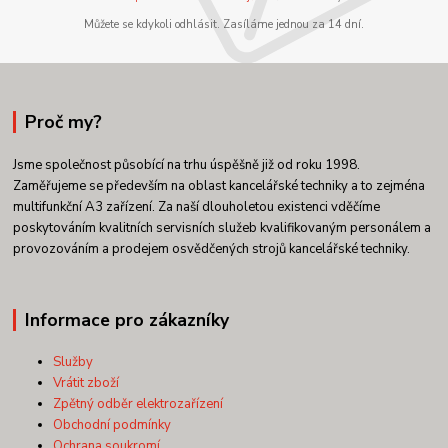
Můžete se kdykoli odhlásit. Zasíláme jednou za 14 dní.
Proč my?
Jsme společnost působící na trhu úspěšně již od roku 1998.
Zaměřujeme se především na oblast kancelářské techniky a to zejména
multifunkční A3 zařízení. Za naší dlouholetou existenci vděčíme
poskytováním kvalitních servisních služeb kvalifikovaným personálem a
provozováním a prodejem osvědčených strojů kancelářské techniky.
Informace pro zákazníky
Služby
Vrátit zboží
Zpětný odběr elektrozařízení
Obchodní podmínky
Ochrana soukromí