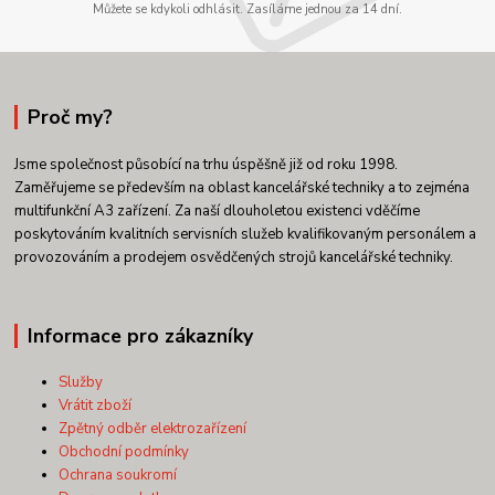
Můžete se kdykoli odhlásit. Zasíláme jednou za 14 dní.
Proč my?
Jsme společnost působící na trhu úspěšně již od roku 1998.
Zaměřujeme se především na oblast kancelářské techniky a to zejména
multifunkční A3 zařízení. Za naší dlouholetou existenci vděčíme
poskytováním kvalitních servisních služeb kvalifikovaným personálem a
provozováním a prodejem osvědčených strojů kancelářské techniky.
Informace pro zákazníky
Služby
Vrátit zboží
Zpětný odběr elektrozařízení
Obchodní podmínky
Ochrana soukromí