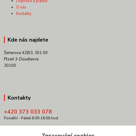
Doprava a platba
O nás
Kontakty
Kde nás najdete
Šimerova 428/3, 301 00
Plzeň 3-Doudlevce
30100
Kontakty
+420 373 033 078
Pondělí - Pátek 8:00-16:00 hod.
info@copypartner.cz
Zpracování cookies